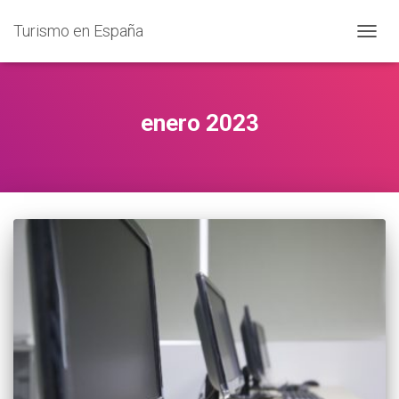
Turismo en España
CAMB
MODO
DE
NAVEG
enero 2023