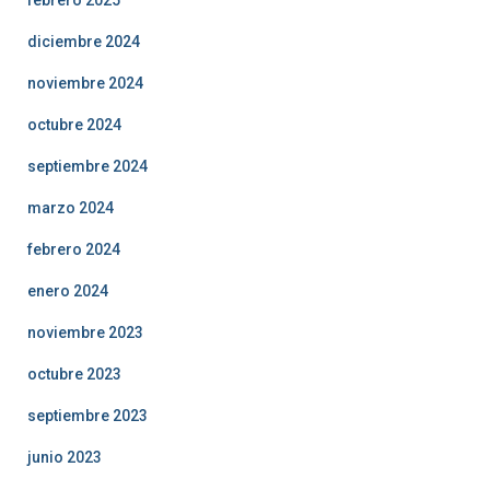
diciembre 2024
noviembre 2024
octubre 2024
septiembre 2024
marzo 2024
febrero 2024
enero 2024
noviembre 2023
octubre 2023
septiembre 2023
junio 2023