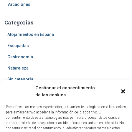
Vacaciones
Categorías
Alojamientos en España
Escapadas
Gastronomía
Naturaleza
Sin categoría
Gestionar el consentimiento
Turismo Activo
de las cookies
Turismo Cultural
Para ofrecer las mejores experiencias, utilizamos tecnologías como las cookies
para almacenar y/o acceder a la información del dispositivo. El
Vacaciones
consentimiento de estas tecnologías nos permitirá procesar datos como el
comportamiento de navegación o las identificaciones únicas en este sitio. No
consentir o retirar el consentimiento, puede afectar negativamente a ciertas