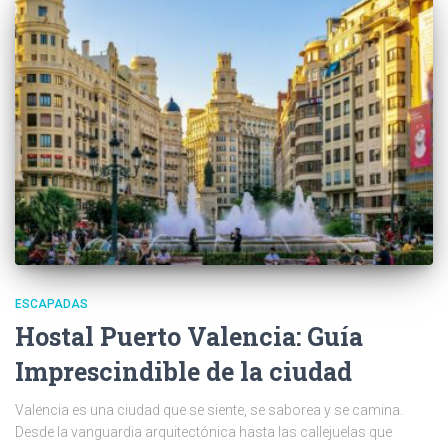
ESCAPADAS
Hostal Puerto Valencia: Guía
Imprescindible de la ciudad
Valencia es una ciudad que se siente, se saborea y se camina.
Desde la vanguardia arquitectónica hasta las callejuelas que