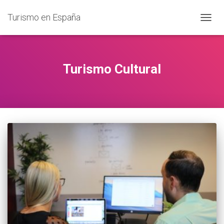
Turismo en España
CAMB
MODO
DE
NAVEG
Turismo Cultural