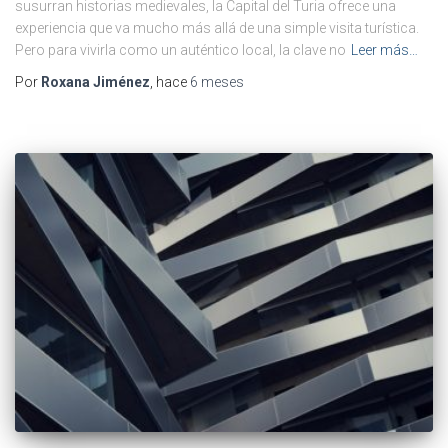
susurran historias medievales, la Capital del Turia ofrece una
experiencia que va mucho más allá de una simple visita turística.
Pero para vivirla como un auténtico local, la clave no
Leer más…
Por
Roxana Jiménez
, hace
6 meses