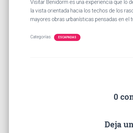
Visitar Benidorm es una experiencia que lo de
la vista orientada hacia los techos de los ra
mayores obras urbanísticas pensadas en el tur
Categorías:
ESCAPADAS
0 co
Deja u