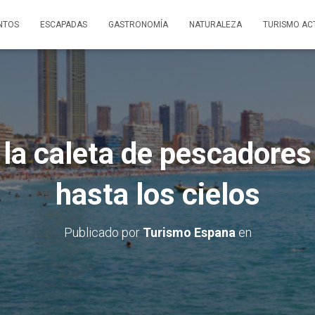
NTOS
ESCAPADAS
GASTRONOMÍA
NATURALEZA
TURISMO AC
la caleta de pescadores
hasta los cielos
Publicado por
Turismo Espana
en