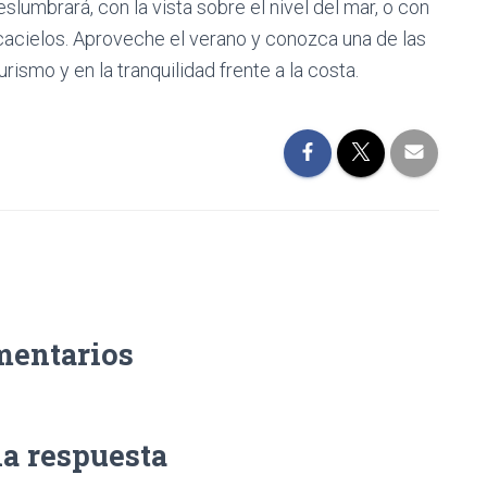
slumbrará, con la vista sobre el nivel del mar, o con
scacielos. Aproveche el verano y conozca una de las
ismo y en la tranquilidad frente a la costa.
mentarios
na respuesta