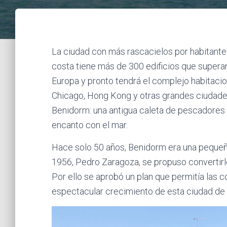
La ciudad con más rascacielos por habitant
costa tiene más de 300 edificios que superan 
Europa y pronto tendrá el complejo habitacio
Chicago, Hong Kong y otras grandes ciudades
Benidorm: una antigua caleta de pescadores q
encanto con el mar.
Hace solo 50 años, Benidorm era una pequeñ
1956, Pedro Zaragoza, se propuso convertirlo
Por ello se aprobó un plan que permitía las co
espectacular crecimiento de esta ciudad de 