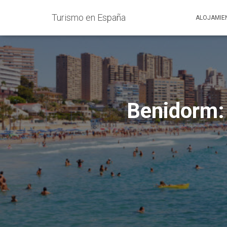
Turismo en España
ALOJAMIE
Benidorm: 