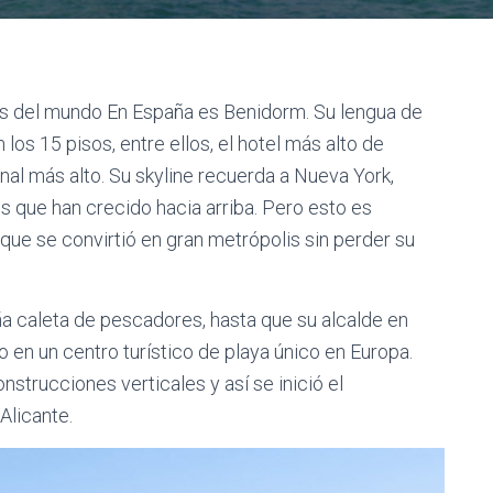
es del mundo En España es Benidorm. Su lengua de
los 15 pisos, entre ellos, el hotel más alto de
nal más alto. Su skyline recuerda a Nueva York,
 que han crecido hacia arriba. Pero esto es
ue se convirtió en gran metrópolis sin perder su
a caleta de pescadores, hasta que su alcalde en
 en un centro turístico de playa único en Europa.
nstrucciones verticales y así se inició el
Alicante.