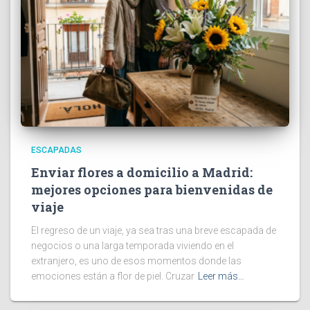
ESCAPADAS
Enviar flores a domicilio a Madrid:
mejores opciones para bienvenidas de
viaje
El regreso de un viaje, ya sea tras una breve escapada de
negocios o una larga temporada viviendo en el
extranjero, es uno de esos momentos donde las
emociones están a flor de piel. Cruzar
Leer más…