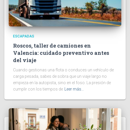
ESCAPADAS
Roscos, taller de camiones en
Valencia: cuidado preventivo antes
del viaje
Cuando gestionas una flota o conduces un vehículo de
carga pesada, sabes de sobra que un viaje largo no
empieza en la autopista, sino en el foso. La presión de
cumplir con los tiempos de
Leer más…