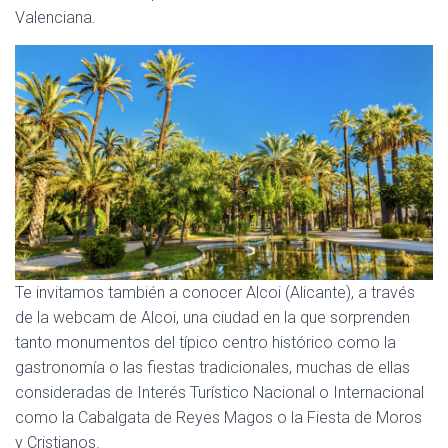
Valenciana.
Te invitamos también a conocer Alcoi (Alicante), a través
de la webcam de Alcoi, una ciudad en la que sorprenden
tanto monumentos del típico centro histórico como la
gastronomía o las fiestas tradicionales, muchas de ellas
consideradas de Interés Turístico Nacional o Internacional
como la Cabalgata de Reyes Magos o la Fiesta de Moros
y Cristianos.