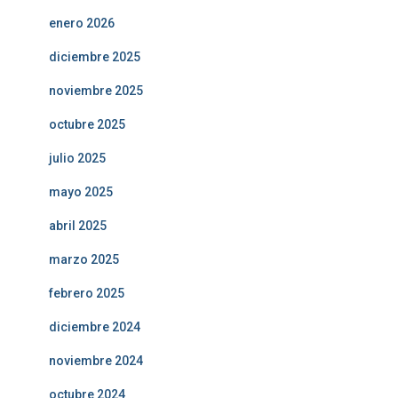
enero 2026
diciembre 2025
noviembre 2025
octubre 2025
julio 2025
mayo 2025
abril 2025
marzo 2025
febrero 2025
diciembre 2024
noviembre 2024
octubre 2024