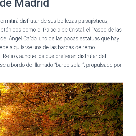
 de Madrid
rmitirá disfrutar de sus bellezas paisajísticas,
ónicos como el Palacio de Cristal, el Paseo de las
e del Ángel Caído, uno de las pocas estatuas que hay
ede alquilarse una de las barcas de remo
 Retiro, aunque los que prefieran disfrutar del
rse a bordo del llamado “barco solar”, propulsado por