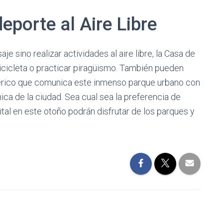
eporte al Aire Libre
aje sino realizar actividades al aire libre, la Casa de
icicleta o practicar piragüismo. También pueden
leférico que comunica este inmenso parque urbano con
nica de la ciudad. Sea cual sea la preferencia de
tal en este otoño podrán disfrutar de los parques y