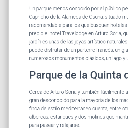
Un parque menos conocido por el público per
Capricho de la Alameda de Osuna, situado mu
recomendable para los que busquen hoteles b
precio el hotel Travelodge en Arturo Soria, 
jardín es unas de las joyas artístico-naturale
puede disfrutar de un parterre francés, un gia
numerosos monumentos clásicos, un lago y u
Parque de la Quinta 
Cerca de Arturo Soria y también fácilmente a
gran desconocido para la mayoría de los madr
finca de estilo mediterráneo cuenta, entre otr
albercas, estanques y dos molinos que mantie
para pasear y relajarse.