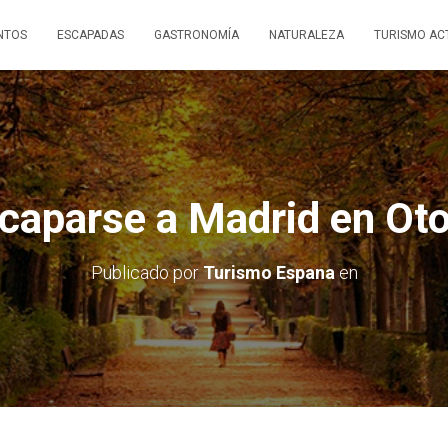
NTOS
ESCAPADAS
GASTRONOMÍA
NATURALEZA
TURISMO AC
caparse a Madrid en Ot
Publicado por
Turismo Espana
en