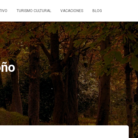
TIVO
TURISMO CULTURAL
VACACIONES
BLOG
oño