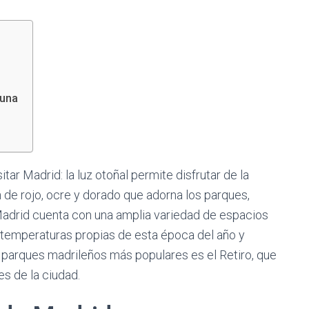
suna
itar Madrid: la luz otoñal permite disfrutar de la
de rojo, ocre y dorado que adorna los parques,
. Madrid cuenta con una amplia variedad de espacios
s temperaturas propias de esta época del año y
os parques madrileños más populares es el Retiro, que
es de la ciudad.