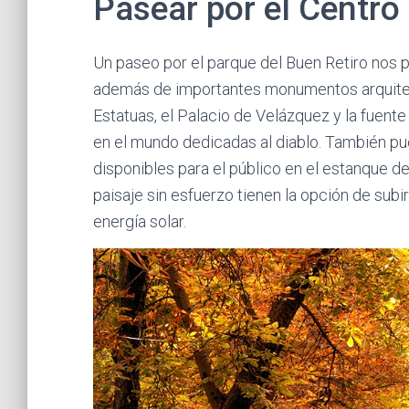
Pasear por el Centro
Un paseo por el parque del Buen Retiro nos pe
además de importantes monumentos arquitect
Estatuas, el Palacio de Velázquez y la fuent
en el mundo dedicadas al diablo. También pu
disponibles para el público en el estanque del
paisaje sin esfuerzo tienen la opción de subi
energía solar.