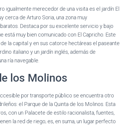
o igualmente merecedor de una visita es el jardín El
y cerca de Arturo Soria, una zona muy
aratos. Destaca por su excelente servicio y bajo
que está muy bien comunicado con El Capricho. Este
s de la capital y en sus catorce hectáreas el paseante
rdino italiano y un jardín inglés, además de
na ría navegable.
de los Molinos
ccesible por transporte público se encuentra otro
ileños: el Parque de la Quinta de los Molinos. Esta
os, con un Palacete de estilo racionalista, fuentes,
nen la red de riego; es, en suma, un lugar perfecto