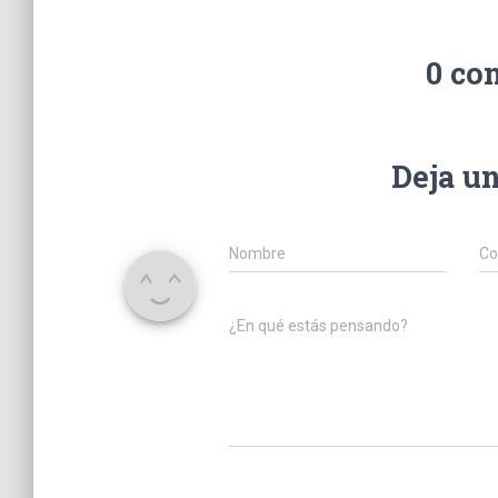
0 co
Deja u
Nombre
Co
¿En qué estás pensando?