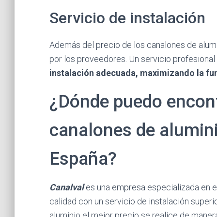
Servicio de instalación
Además del precio de los canalones de alumin
por los proveedores. Un servicio profesiona
instalación adecuada, maximizando la fun
¿Dónde puedo encont
canalones de alumini
España?
Canalval
es una empresa especializada en e
calidad con un servicio de instalación superi
aluminio el mejor precio se realice de manera