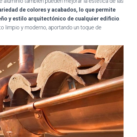
e aluminio también pueden mejorar la estética de las
ariedad de colores y acabados, lo que permite
ño y estilo arquitectónico de cualquier edificio
.
to limpio y moderno, aportando un toque de