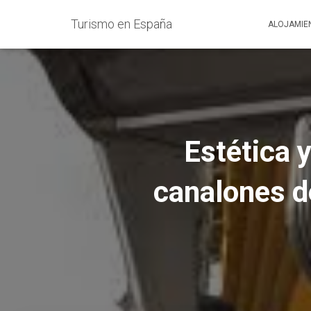
Turismo en España
ALOJAMIE
Estética y
canalones d