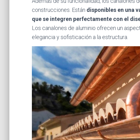
Además de su funcionalidad, los canalones d
construcciones. Están
disponibles en una v
que se integren perfectamente con el dise
Los canalones de aluminio ofrecen un aspec
elegancia y sofisticación a la estructura.