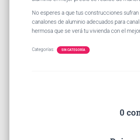
No esperes a que tus construcciones sufran p
canalones de aluminio adecuados para canaliza
hermosa que se verá tu vivienda con el mejor
Categorías:
SIN CATEGORÍA
0 co