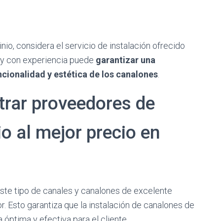
io, considera el servicio de instalación ofrecido
l y con experiencia puede
garantizar una
cionalidad y estética de los canalones
.
rar proveedores de
o al mejor precio en
ste tipo de canales y canalones de excelente
or. Esto garantiza que la instalación de canalones de
 óptima y efectiva para el cliente.