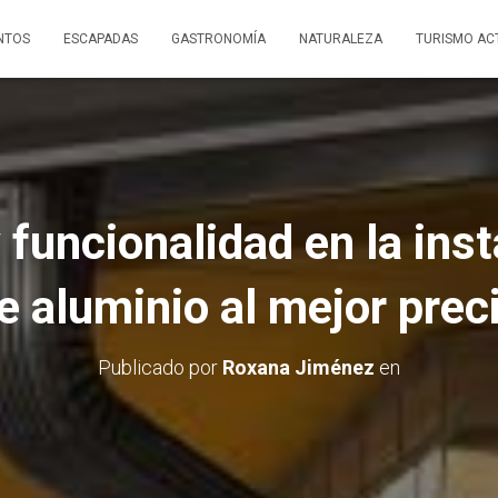
NTOS
ESCAPADAS
GASTRONOMÍA
NATURALEZA
TURISMO AC
 funcionalidad en la ins
e aluminio al mejor prec
Publicado por
Roxana Jiménez
en