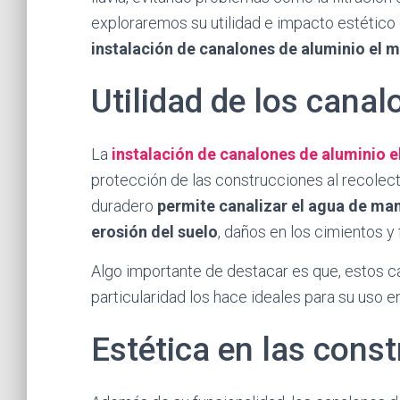
exploraremos su utilidad e impacto estético
instalación de canalones de aluminio el m
Utilidad de los cana
La
instalación de canalones de aluminio e
protección de las construcciones al recolecta
duradero
permite canalizar el agua de ma
erosión del suelo
, daños en los cimientos y 
Algo importante de destacar es que, estos ca
particularidad los hace ideales para su uso en 
Estética en las cons