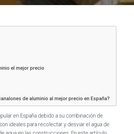
inio el mejor precio
analones de aluminio al mejor precio en España?
opular en España debido a su combinación de
 son ideales para recolectar y desviar el agua de
de agua en las construcciones. En este artículo,