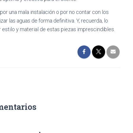
or una mala instalación o por no contar con los
r las aguas de forma definitiva. Y, recuerda, lo
 estilo y material de estas piezas imprescindibles.
mentarios