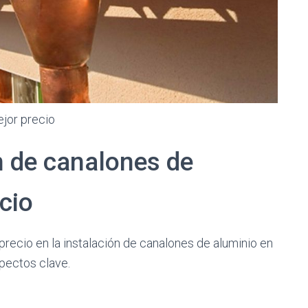
ejor precio
n de canalones de
cio
-precio en la instalación de canalones de aluminio en
pectos clave.