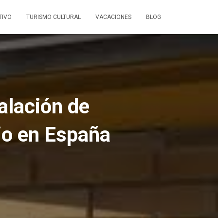
TIVO
TURISMO CULTURAL
VACACIONES
BLOG
talación de
io en España