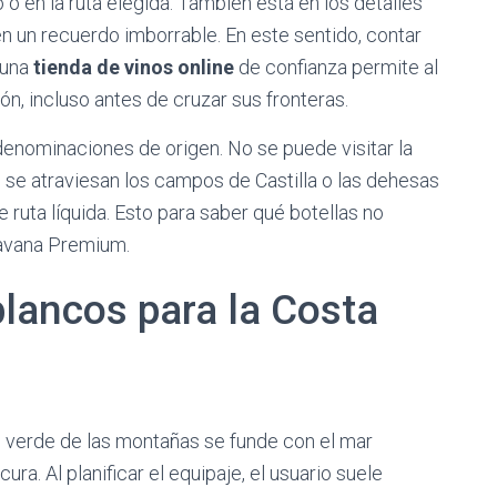
 o en la ruta elegida. También está en los detalles
en un recuerdo imborrable. En este sentido, contar
 una
tienda de vinos online
de confianza permite al
ón, incluso antes de cruzar sus fronteras.
denominaciones de origen. No se puede visitar la
 se atraviesan los campos de Castilla o las dehesas
ruta líquida. Esto para saber qué botellas no
ravana Premium.
 blancos para la Costa
el verde de las montañas se funde con el mar
ra. Al planificar el equipaje, el usuario suele