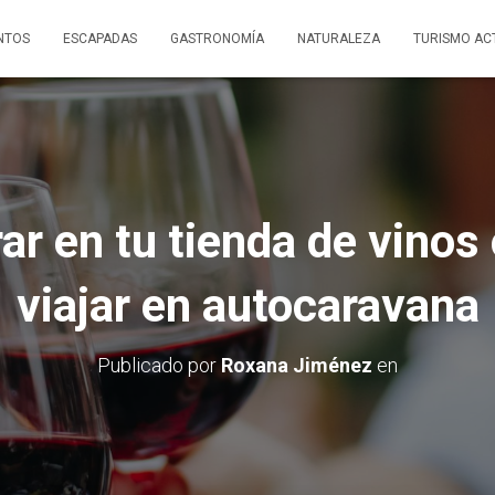
NTOS
ESCAPADAS
GASTRONOMÍA
NATURALEZA
TURISMO AC
r en tu tienda de vinos 
viajar en autocaravana
Publicado por
Roxana Jiménez
en