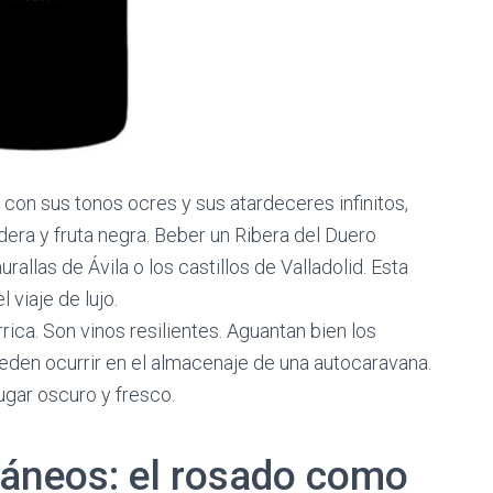
, con sus tonos ocres y sus atardeceres infinitos,
era y fruta negra. Beber un Ribera del Duero
rallas de Ávila o los castillos de Valladolid. Esta
 viaje de lujo.
rica. Son vinos resilientes. Aguantan bien los
den ocurrir en el almacenaje de una autocaravana.
gar oscuro y fresco.
ráneos: el rosado como