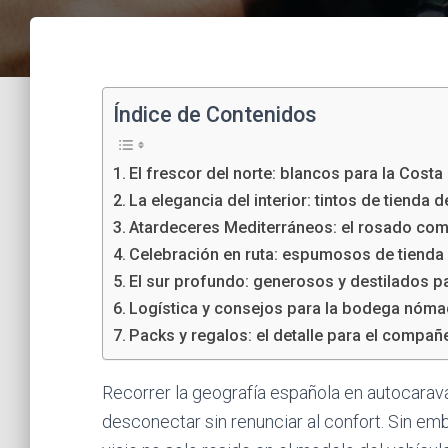
Índice de Contenidos
El frescor del norte: blancos para la Costa
La elegancia del interior: tintos de tienda d
Atardeceres Mediterráneos: el rosado como 
Celebración en ruta: espumosos de tienda d
El sur profundo: generosos y destilados 
Logística y consejos para la bodega nóm
Packs y regalos: el detalle para el compañ
Recorrer la geografía española en autocarava
desconectar sin renunciar al confort. Sin emb