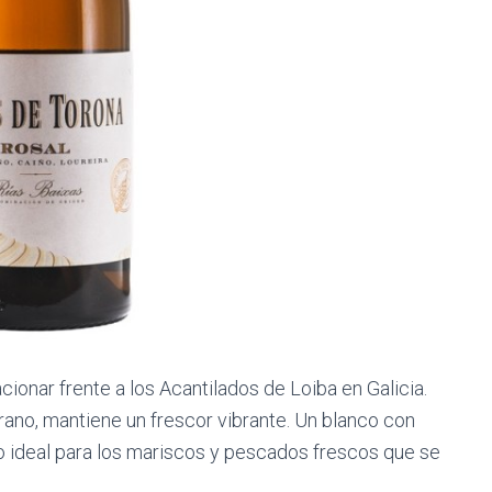
ionar frente a los Acantilados de Loiba en Galicia.
verano, mantiene un frescor vibrante. Un blanco con
o ideal para los mariscos y pescados frescos que se