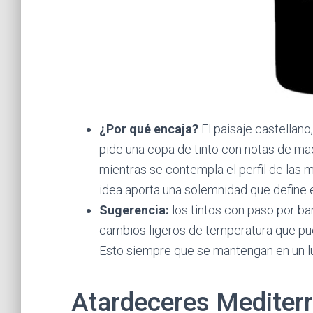
¿Por qué encaja?
El paisaje castellano
pide una copa de tinto con notas de mad
mientras se contempla el perfil de las mu
idea aporta una solemnidad que define el
Sugerencia:
los tintos con paso por bar
cambios ligeros de temperatura que pue
Esto siempre que se mantengan en un lu
Atardeceres Mediter