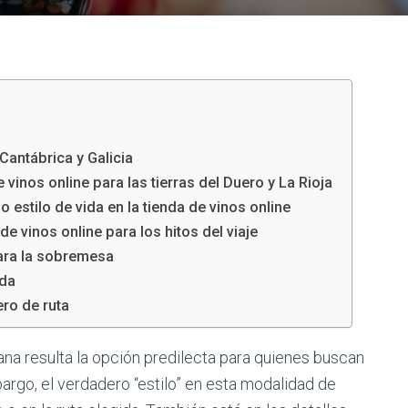
 Cantábrica y Galicia
e vinos online para las tierras del Duero y La Rioja
estilo de vida en la tienda de vinos online
e vinos online para los hitos del viaje
para la sobremesa
ada
ero de ruta
na resulta la opción predilecta para quienes buscan
argo, el verdadero “estilo” en esta modalidad de