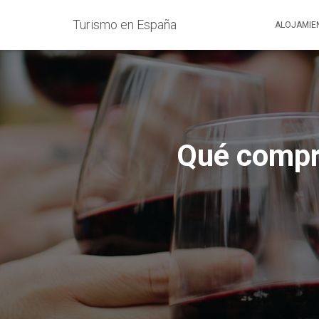
Turismo en España
ALOJAMIE
Qué compra