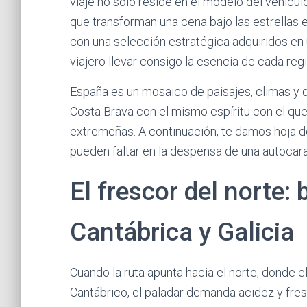
viaje no solo reside en el modelo del vehículo
que transforman una cena bajo las estrellas 
con una selección estratégica adquiridos en
viajero llevar consigo la esencia de cada regi
España es un mosaico de paisajes, climas y 
Costa Brava con el mismo espíritu con el que
extremeñas. A continuación, te damos hoja de 
pueden faltar en la despensa de una autoca
El frescor del norte:
Cantábrica y Galicia
Cuando la ruta apunta hacia el norte, donde 
Cantábrico, el paladar demanda acidez y frescu