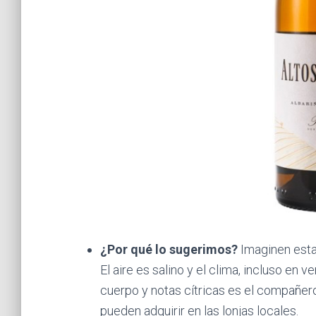
¿Por qué lo sugerimos?
Imaginen estac
El aire es salino y el clima, incluso en 
cuerpo y notas cítricas es el compañer
pueden adquirir en las lonjas locales.