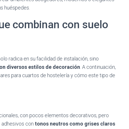
us huéspedes.
que combinan con suelo
solo radica en su facilidad de instalación, sino
on diversos estilos de decoración
. A continuación,
ares para cuartos de hostelería y cómo este tipo de
cionales, con pocos elementos decorativos, pero
os adhesivos con
tonos neutros como grises claros