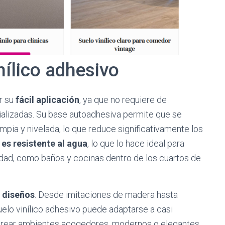
nílico adhesivo
r su
fácil aplicación
, ya que no requiere de
lizadas. Su base autoadhesiva permite que se
mpia y nivelada, lo que reduce significativamente los
l
es resistente al agua
, lo que lo hace ideal para
ad, como baños y cocinas dentro de los cuartos de
 diseños
. Desde imitaciones de madera hasta
uelo vinílico adhesivo puede adaptarse a casi
e crear ambientes acogedores, modernos o elegantes