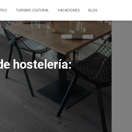
TIVO
TURISMO CULTURAL
VACACIONES
BLOG
de hostelería: