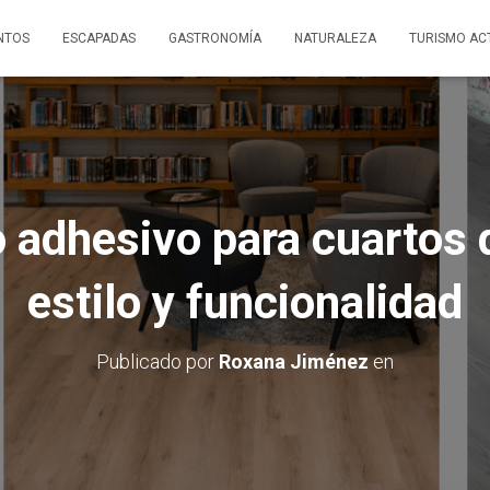
NTOS
ESCAPADAS
GASTRONOMÍA
NATURALEZA
TURISMO AC
o adhesivo para cuartos 
estilo y funcionalidad
Publicado por
Roxana Jiménez
en