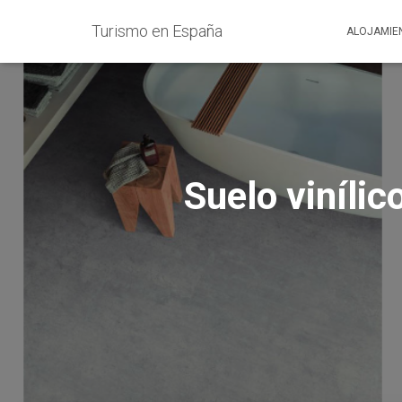
Turismo en España
ALOJAMIE
Suelo vinílic