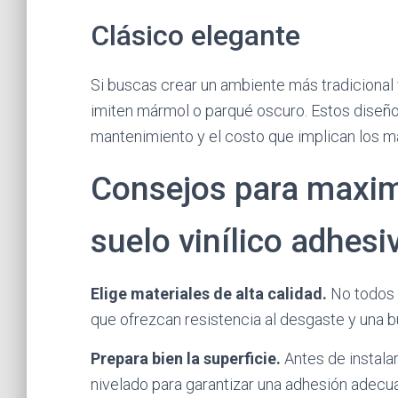
Clásico elegante
Si buscas crear un ambiente más tradicional 
imiten mármol o parqué oscuro. Estos diseños
mantenimiento y el costo que implican los ma
Consejos para maximi
suelo vinílico adhesi
Elige materiales de alta calidad.
No todos l
que ofrezcan resistencia al desgaste y una b
Prepara bien la superficie.
Antes de instalar
nivelado para garantizar una adhesión adecu