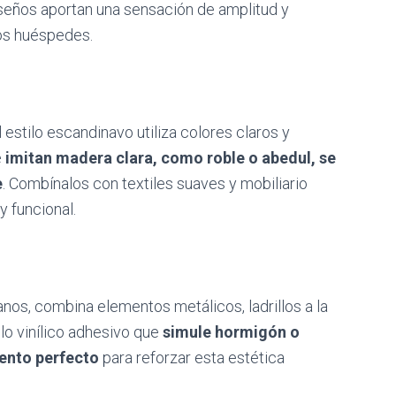
iseños aportan una sensación de amplitud y
los huéspedes.
 estilo escandinavo utiliza colores claros y
e
imitan madera clara, como roble o abedul, se
e
. Combínalos con textiles suaves y mobiliario
y funcional.
rbanos, combina elementos metálicos, ladrillos a la
lo vinílico adhesivo que
simule hormigón o
ento perfecto
para reforzar esta estética