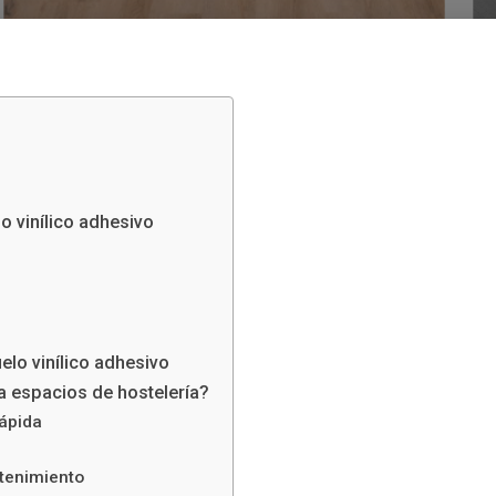
o vinílico adhesivo
elo vinílico adhesivo
ra espacios de hostelería?
rápida
ntenimiento