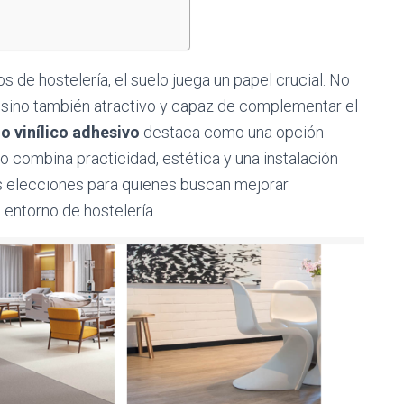
 de hostelería, el suelo juega un papel crucial. No
, sino también atractivo y capaz de complementar el
o vinílico adhesivo
destaca como una opción
to combina practicidad, estética y una instalación
es elecciones para quienes buscan mejorar
 entorno de hostelería.