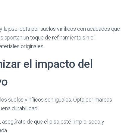
y lujoso, opta por suelos vinílicos con acabados que
 aportan un toque de refinamiento sin el
teriales originales.
zar el impacto del
vo
os suelos vinílicos son iguales. Opta por marcas
uena durabilidad.
, asegúrate de que el piso esté limpio, seco y
ada.