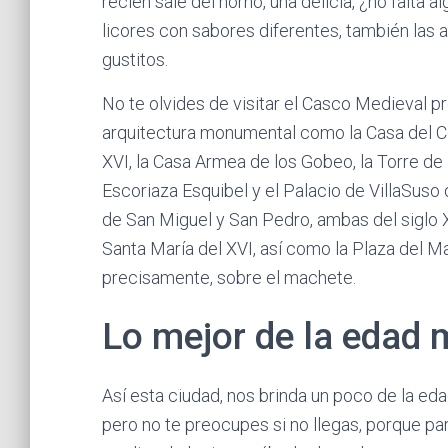
recién sale del horno, una delicia, ¿no falta al
licores con sabores diferentes, también las 
gustitos.
No te olvides de visitar el Casco Medieval 
arquitectura monumental como la Casa del Cor
XVI, la Casa Armea de los Gobeo, la Torre de 
Escoriaza Esquibel y el Palacio de VillaSuso 
de San Miguel y San Pedro, ambas del siglo XI
Santa María del XVI, así como la Plaza del M
precisamente, sobre el machete.
Lo mejor de la edad 
Así esta ciudad, nos brinda un poco de la ed
pero no te preocupes si no llegas, porque pa