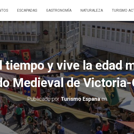
NTOS
ESCAPADAS
GASTRONOMÍA
NATURALEZA
TURISMO AC
l tiempo y vive la edad 
o Medieval de Victoria-
Publicado por
Turismo Espana
en