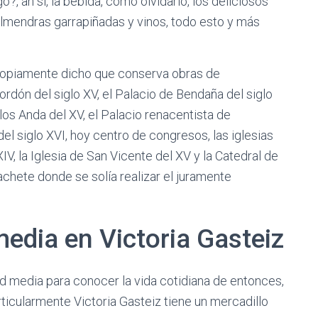
go?, ah sí, la bebida, como olvidarlo, los deliciosos
almendras garrapiñadas y vinos, todo esto y más
propiamente dicho que conserva obras de
dón del siglo XV, el Palacio de Bendaña del siglo
los Anda del XV, el Palacio renacentista de
del siglo XVI, hoy centro de congresos, las iglesias
V, la Iglesia de San Vicente del XV y la Catedral de
achete donde se solía realizar el juramente
media en Victoria Gasteiz
ad media para conocer la vida cotidiana de entonces,
rticularmente Victoria Gasteiz tiene un mercadillo