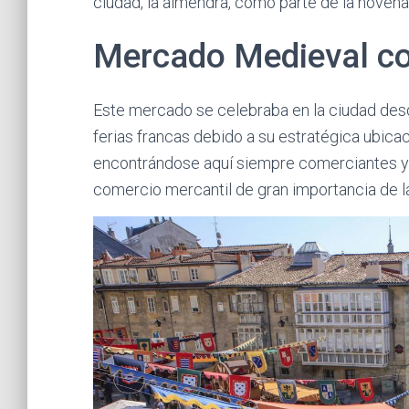
ciudad, la almendra, como parte de la novena
Mercado Medieval con
Este mercado se celebraba en la ciudad desd
ferias francas debido a su estratégica ubicaci
encontrándose aquí siempre comerciantes y 
comercio mercantil de gran importancia de l