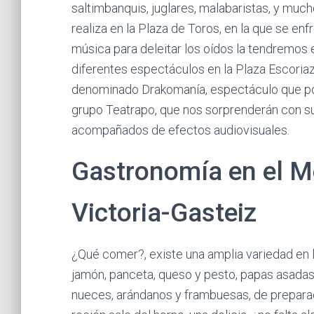
saltimbanquis, juglares, malabaristas, y much
realiza en la Plaza de Toros, en la que se enf
música para deleitar los oídos la tendremos e
diferentes espectáculos en la Plaza Escoriaz
denominado Drakomanía, espectáculo que por
grupo Teatrapo, que nos sorprenderán con s
acompañados de efectos audiovisuales.
Gastronomía en el M
Victoria-Gasteiz
¿Qué comer?, existe una amplia variedad en 
jamón, panceta, queso y pesto, papas asadas 
nueces, arándanos y frambuesas, de preparaci