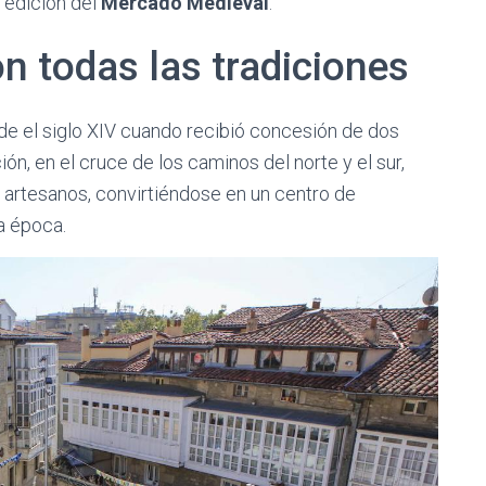
 edición del
Mercado Medieval
.
 todas las tradiciones
e el siglo XIV cuando recibió concesión de dos
ón, en el cruce de los caminos del norte y el sur,
artesanos, convirtiéndose en un centro de
a época.