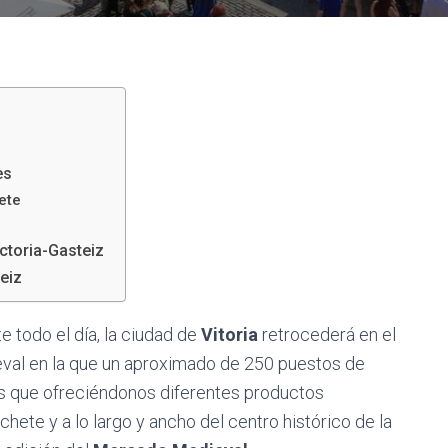
es
ete
ctoria-Gasteiz
eiz
e todo el día, la ciudad de
Vitoria
retrocederá en el
eval en la que un aproximado de 250 puestos de
ros que ofreciéndonos diferentes productos
ete y a lo largo y ancho del centro histórico de la