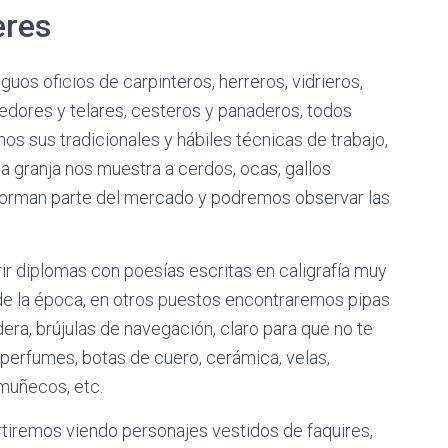
eres
guos oficios de carpinteros, herreros, vidrieros,
ejedores y telares, cesteros y panaderos, todos
os sus tradicionales y hábiles técnicas de trabajo,
 granja nos muestra a cerdos, ocas, gallos
 forman parte del mercado y podremos observar las
ir diplomas con poesías escritas en caligrafía muy
 de la época, en otros puestos encontraremos pipas
ra, brújulas de navegación, claro para que no te
, perfumes, botas de cuero, cerámica, velas,
 muñecos, etc.
ertiremos viendo personajes vestidos de faquires,