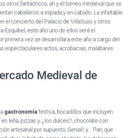
os otros fantásticos, ah y el torneo medieval que se
rentan caballeros a espada y en caballo. La infaltable
n el concierto del Palacio de VillaSuso y otros
a-Esquibel, este año uno de ellos será el
 primera vez se desarrollara este año a cargo del
us espectaculares actos, acrobacias, malabares
ercado Medieval de
la
gastronomía
festiva, bocadillos que incluyen
en leña, pizzas y, ¿los dulces?, chocolate con
ón artesanal por supuesto, Genial!, y… Pan, que