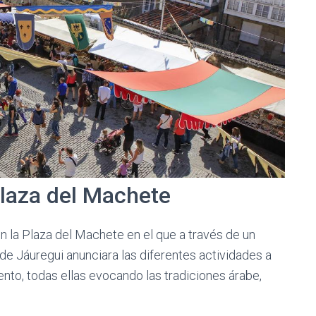
Plaza del Machete
 en la Plaza del Machete en el que a través de un
 de Jáuregui anunciara las diferentes actividades a
ento, todas ellas evocando las tradiciones árabe,