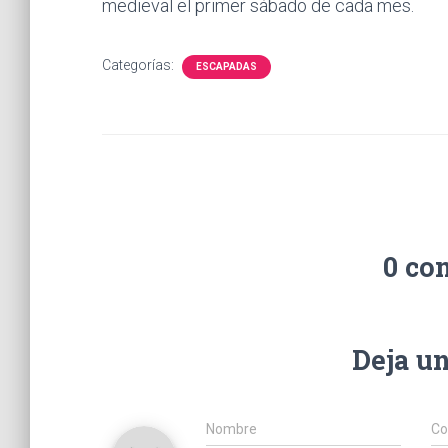
medieval el primer sábado de cada mes.
Categorías:
ESCAPADAS
0 co
Deja u
Nombre
Co