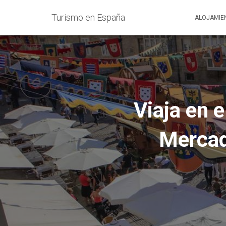
Turismo en España
ALOJAMIE
Viaja en e
Mercad