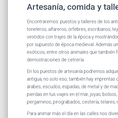
Artesanía, comida y tall
Encontraremos: puestos y talleres de los anti
toneleros, alfareros, orfebres, escribanos, t
vestidos con trajes de la época y mostrándon
por supuesto de época medieval. Además una
exóticos, entre otros animales que también
demostraciones de cetrería.
En los puestos de artesanía podremos adquir
antigua, no solo eso, también hay imprentas
árabes, escudos, espadas, de metal y de made
pierdas en tus viajes en el mar, joyas, bolsos
pergaminos, pirograbados, cestería, telares,
Para animar más el día en las calles nos div