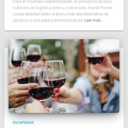
Para el mochilero experimentado, la comida no es solo
nutrición; es logística, peso y, sobre todo, moral. Pocas
cosas levantan tanto el ánimo tras diez kilómetros de
ascenso o una espera de tres horas en
Leer más…
ESCAPADAS