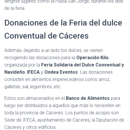
dirigirse lugares como la Plaza San Jorge, durante los días
de la feria.
Donaciones de la Feria del dulce
Conventual de Cáceres
Además, dejando a un lado los dulces, se vienen
recogiendo las donaciones para la
Operación Kilo
,
organizada por la
Feria Solidaria del Dulce Conventual y
Navideño
,
IFECA
y
Ondea Eventos
. Las donaciones
consisten en alimentos imperecederos como arroz,
galletas, sal, legumbres, etc.
Estos son almacenados en el
Banco de Alimentos
para
luego ser distribuidos a aquellos que más lo necesiten en
toda la provincia de Cáceres. Los puntos de acopio son:
Sede de IFECA, ayuntamiento de Cáceres, la Diputación de
Cáceres y otros edificios.