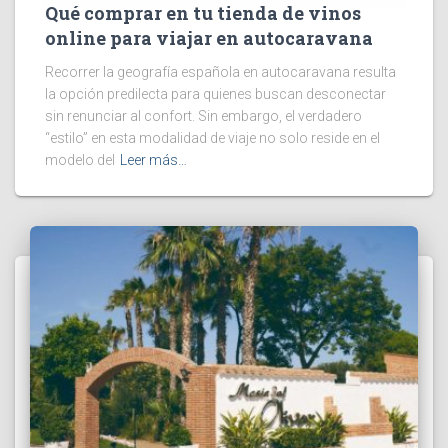
Qué comprar en tu tienda de vinos
online para viajar en autocaravana
Recorrer la geografía española en autocaravana resulta
la opción predilecta para quienes buscan desconectar
sin renunciar al confort. Sin embargo, el verdadero
“estilo” en esta modalidad de viaje no solo reside en el
modelo del
Leer más…