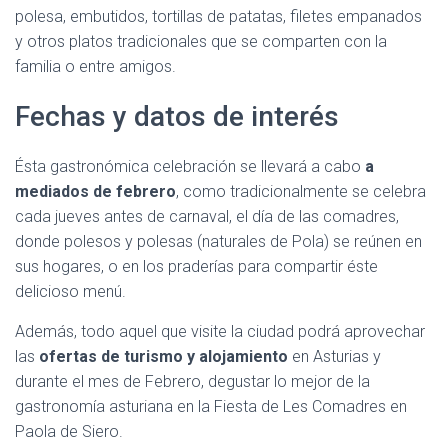
polesa, embutidos, tortillas de patatas, filetes empanados
y otros platos tradicionales que se comparten con la
familia o entre amigos.
Fechas y datos de interés
Ésta gastronómica celebración se llevará a cabo
a
mediados de febrero
, como tradicionalmente se celebra
cada jueves antes de carnaval, el día de las comadres,
donde polesos y polesas (naturales de Pola) se reúnen en
sus hogares, o en los praderías para compartir éste
delicioso menú.
Además, todo aquel que visite la ciudad podrá aprovechar
las
ofertas de turismo y alojamiento
en Asturias y
durante el mes de Febrero, degustar lo mejor de la
gastronomía asturiana en la Fiesta de Les Comadres en
Paola de Siero.