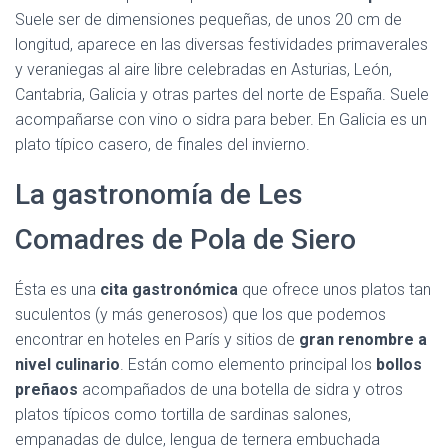
Suele ser de dimensiones pequeñas, de unos 20 cm de
longitud, aparece en las diversas festividades primaverales
y veraniegas al aire libre celebradas en Asturias, León,
Cantabria, Galicia y otras partes del norte de España. Suele
acompañarse con vino o sidra para beber. En Galicia es un
plato típico casero, de finales del invierno.
La gastronomía de Les
Comadres de Pola de Siero
Ésta es una
cita gastronómica
que ofrece unos platos tan
suculentos (y más generosos) que los que podemos
encontrar en hoteles en París y sitios de
gran renombre a
nivel culinario
. Están como elemento principal los
bollos
preñaos
acompañados de una botella de sidra y otros
platos típicos como tortilla de sardinas salones,
empanadas de dulce, lengua de ternera embuchada