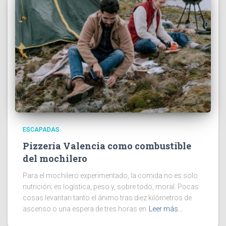
ESCAPADAS
Pizzería Valencia como combustible
del mochilero
Para el mochilero experimentado, la comida no es solo
nutrición; es logística, peso y, sobre todo, moral. Pocas
cosas levantan tanto el ánimo tras diez kilómetros de
ascenso o una espera de tres horas en
Leer más…