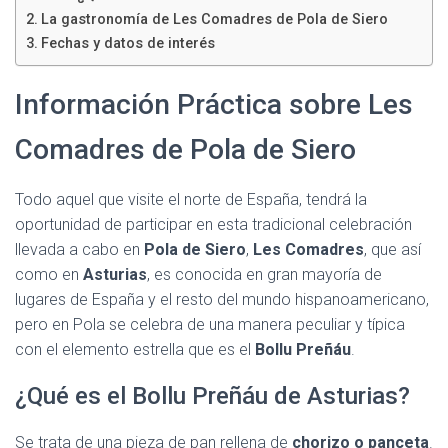
Ó
La gastronomía de Les Comadres de Pola de Siero
N
Fechas y datos de interés
Información Práctica sobre Les
Comadres de Pola de Siero
Todo aquel que visite el norte de España, tendrá la
oportunidad de participar en esta tradicional celebración
llevada a cabo en
Pola de Siero
,
Les Comadres
, que así
como en
Asturias
, es conocida en gran mayoría de
lugares de España y el resto del mundo hispanoamericano,
pero en Pola se celebra de una manera peculiar y típica
con el elemento estrella que es el
Bollu Preñáu
.
¿Qué es el Bollu Preñáu de Asturias?
Se trata de una pieza de pan rellena de
chorizo o panceta
.