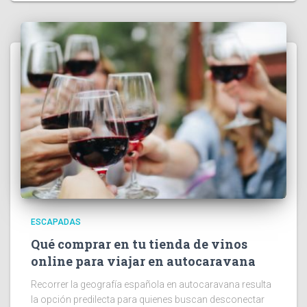
ESCAPADAS
Qué comprar en tu tienda de vinos
online para viajar en autocaravana
Recorrer la geografía española en autocaravana resulta
la opción predilecta para quienes buscan desconectar