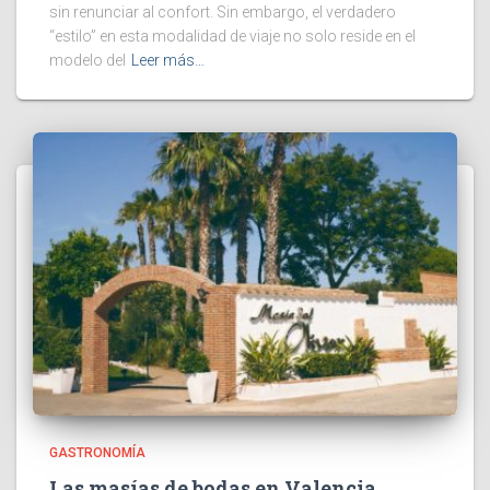
sin renunciar al confort. Sin embargo, el verdadero
“estilo” en esta modalidad de viaje no solo reside en el
modelo del
Leer más…
GASTRONOMÍA
Las masías de bodas en Valencia